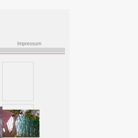
mpressum