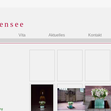
ensee
Vita
Aktuelles
Kontakt
I
ung