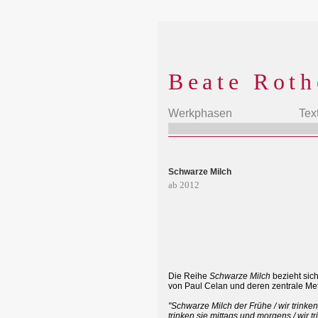
Beate Roth
Werkphasen
Tex
Schwarze Milch
ab 2012
Die Reihe
Schwarze Milch
bezieht sich
von Paul Celan und deren zentrale Me
"Schwarze Milch der Frühe / wir trinken
trinken sie mittags und morgens / wir tr