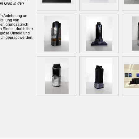
ein Grab in den
 in Anlehnung an
stellung von
hen grundsätzlich
n Sinne - durch ihre
ligiöse Umfeld und
lich geprägt werden.